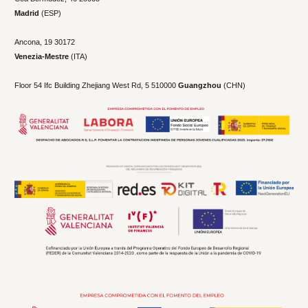
Madrid
(ESP)
Ancona, 19
30172
Venezia-Mestre
(ITA)
Floor 54 Ifc Building Zhejiang West Rd, 5 510000
Guangzhou
(CHN)