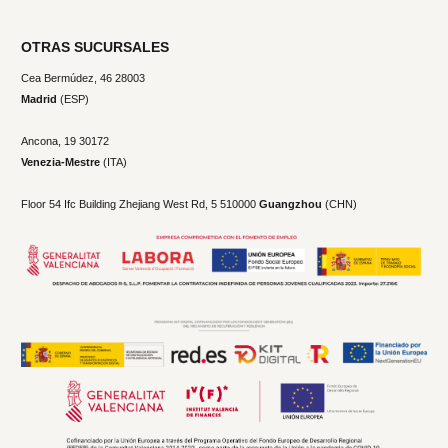
OTRAS SUCURSALES
Cea Bermúdez, 46 28003
Madrid
(ESP)
Ancona, 19
30172
Venezia-Mestre
(ITA)
Floor 54 Ifc Building Zhejiang West Rd, 5 510000
Guangzhou
(CHN)