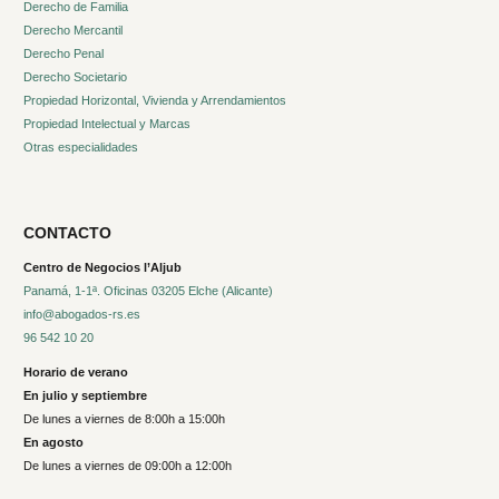
Derecho de Familia
Derecho Mercantil
Derecho Penal
Derecho Societario
Propiedad Horizontal, Vivienda y Arrendamientos
Propiedad Intelectual y Marcas
Otras especialidades
CONTACTO
Centro de Negocios l’Aljub
Panamá, 1-1ª. Oficinas 03205 Elche (Alicante)
info@abogados-rs.es
96 542 10 20
Horario de verano
En julio y septiembre
De lunes a viernes de 8:00h a 15:00h
En agosto
De lunes a viernes de 09:00h a 12:00h