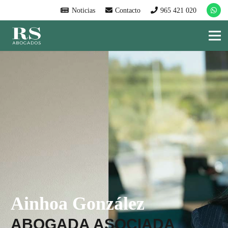
Noticias
Contacto
965 421 020
Ainhoa González
ABOGADA ASOCIADA