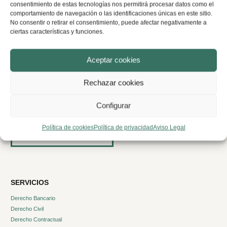
consentimiento de estas tecnologías nos permitirá procesar datos como el
comportamiento de navegación o las identificaciones únicas en este sitio.
No consentir o retirar el consentimiento, puede afectar negativamente a
ciertas características y funciones.
Aceptar cookies
RS ABOGADOS
Tu despacho de confianza
Rechazar cookies
Equipo Multidisciplinar
Servicios Legales
Configurar
Blog RS Abogados
Política de cookies
Política de privacidad
Aviso Legal
Deja tu opinión
SERVICIOS
Derecho Bancario
Derecho Civil
Derecho Contractual