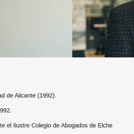
d de Alicante (1992).
1992.
e el Ilustre Colegio de Abogados de Elche