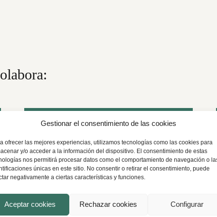
olabora:
Gestionar el consentimiento de las cookies
Derecho Mercantil
a ofrecer las mejores experiencias, utilizamos tecnologías como las cookies para
acenar y/o acceder a la información del dispositivo. El consentimiento de estas
nologías nos permitirá procesar datos como el comportamiento de navegación o la
ntificaciones únicas en este sitio. No consentir o retirar el consentimiento, puede
ctar negativamente a ciertas características y funciones.
Aceptar cookies
Rechazar cookies
Configurar