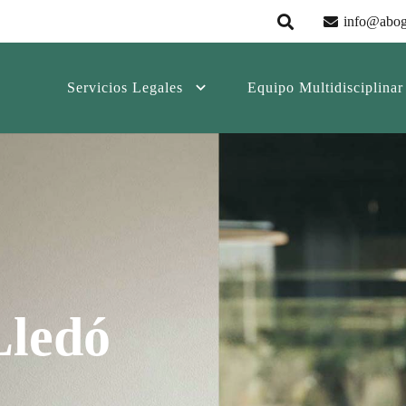
info@abog
Servicios Legales
Equipo Multidisciplinar
Lledó