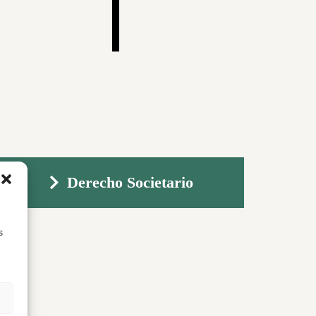
Derecho Societario
s