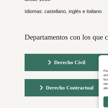
Idiomas: castellano, inglés e italiano.
Departamentos con los que c
Derecho Civil
Par
alm
tec
ide
Derecho Contractual
afe