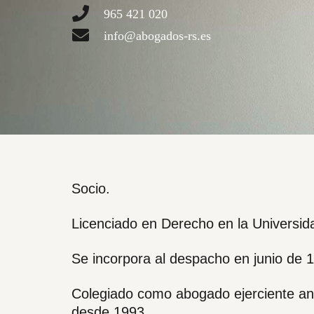
965 421 020
info@abogados-rs.es
Socio.
Licenciado en Derecho en la Universida
Se incorpora al despacho en junio de 
Colegiado como abogado ejerciente ant
desde 1993.