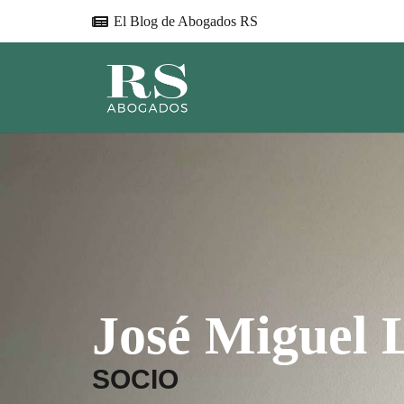
El Blog de Abogados RS
José Miguel 
SOCIO