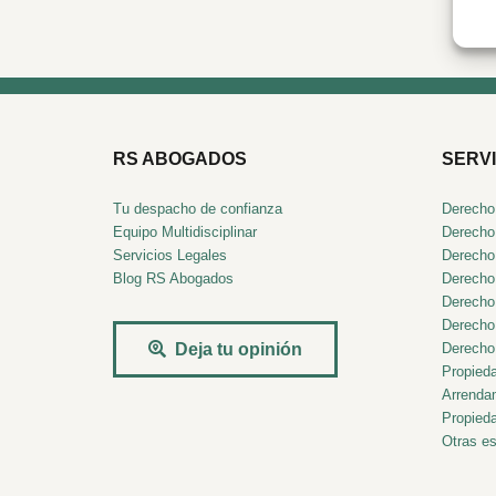
RS ABOGADOS
SERVI
Tu despacho de confianza
Derecho
Equipo Multidisciplinar
Derecho 
Servicios Legales
Derecho
Blog RS Abogados
Derecho
Derecho
Derecho
Derecho 
Deja tu opinión
Propieda
Arrenda
Propieda
Otras es