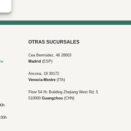
OTRAS SUCURSALES
Cea Bermúdez, 46 28003
he
Madrid
(ESP)
Ancona, 19
30172
Venezia-Mestre
(ITA)
Floor 54 Ifc Building Zhejiang West Rd, 5
510000
Guangzhou
(CHN)
00h
:00h