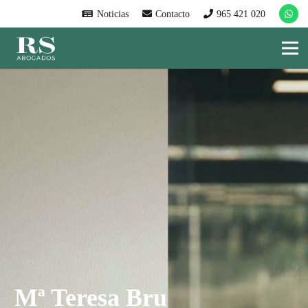
Noticias
Contacto
965 421 020
Mª Teresa Bru