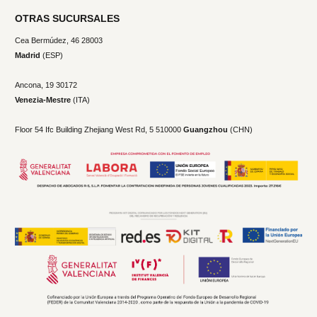
OTRAS SUCURSALES
Cea Bermúdez, 46 28003
Madrid
(ESP)
Ancona, 19
30172
Venezia-Mestre
(ITA)
Floor 54 Ifc Building Zhejiang West Rd, 5 510000
Guangzhou
(CHN)