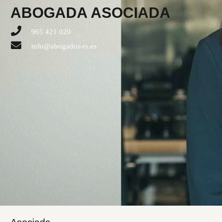
ABOGADA ASOCIADA
965 421 020
info@abogados-rs.es