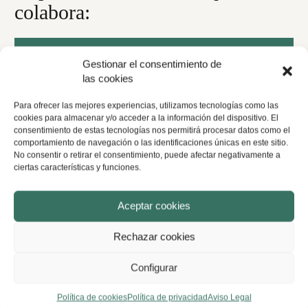
colabora:
Derecho Civil
Gestionar el consentimiento de
las cookies
Para ofrecer las mejores experiencias, utilizamos tecnologías como las
cookies para almacenar y/o acceder a la información del dispositivo. El
Derecho de Familia
consentimiento de estas tecnologías nos permitirá procesar datos como el
comportamiento de navegación o las identificaciones únicas en este sitio.
No consentir o retirar el consentimiento, puede afectar negativamente a
ciertas características y funciones.
Derecho Contractual
Aceptar cookies
Rechazar cookies
Derecho Bancario
Configurar
Política de cookies
Política de privacidad
Aviso Legal