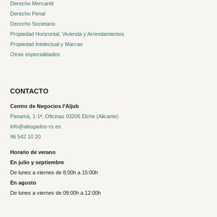
Derecho Mercantil
Derecho Penal
Derecho Societario
Propiedad Horizontal, Vivienda y Arrendamientos
Propiedad Intelectual y Marcas
Otras especialidades
CONTACTO
Centro de Negocios l’Aljub
Panamá, 1-1ª. Oficinas 03205 Elche (Alicante)
info@abogados-rs.es
96 542 10 20
Horario de verano
En julio y septiembre
De lunes a viernes de 8:00h a 15:00h
En agosto
De lunes a viernes de 09:00h a 12:00h