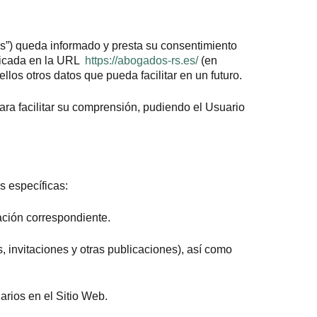
ios”) queda informado y presta su consentimiento
ubicada en la URL
https://abogados-rs.es/
(en
os otros datos que pueda facilitar en un futuro.
para facilitar su comprensión, pudiendo el Usuario
s específicas:
tación correspondiente.
, invitaciones y otras publicaciones), así como
arios en el Sitio Web.