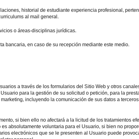
laciones, historial de estudiante experiencia profesional, perte
urriculums al mail general.
icios o áreas-disciplinas jurídicas.
ta bancaria, en caso de su recepción mediante este medio.
suarios a través de los formularios del Sitio Web y otros canal
uario para la gestión de su solicitud o petición, para la prest
e marketing, incluyendo la comunicación de sus datos a tercer
nto, si bien ello no afectará a la licitud de los tratamientos e
eb es absolutamente voluntaria para el Usuario, si bien no prop
rios electrónicos que se le presenten al Usuario puede provoca