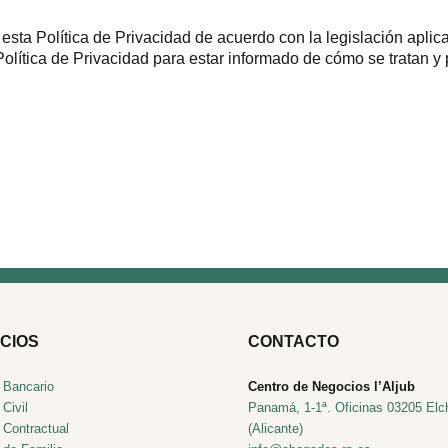
sta Política de Privacidad de acuerdo con la legislación aplic
ítica de Privacidad para estar informado de cómo se tratan y p
CIOS
CONTACTO
 Bancario
Centro de Negocios l’Aljub
Civil
Panamá, 1-1ª. Oficinas 03205 Elc
 Contractual
(Alicante)