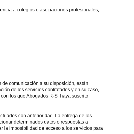
nencia a colegios o asociaciones profesionales,
es de comunicación a su disposición, están
ación de los servicios contratados y en su caso,
os con los que Abogados R-S haya suscrito
fectuados con anterioridad. La entrega de los
orcionar determinados datos o respuestas a
r la imposibilidad de acceso a los servicios para