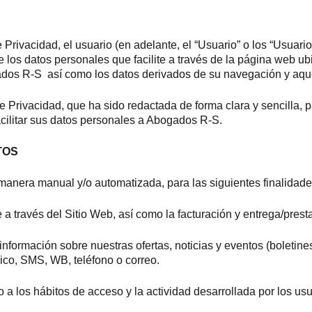
 Privacidad, el usuario (en adelante, el “Usuario” o los “Usuar
ue los datos personales que facilite a través de la página web 
ados R-S así como los datos derivados de su navegación y aquell
e Privacidad, que ha sido redactada de forma clara y sencilla, 
facilitar sus datos personales a Abogados R-S.
TOS
manera manual y/o automatizada, para las siguientes finalidade
e a través del Sitio Web, así como la facturación y entrega/pres
nformación sobre nuestras ofertas, noticias y eventos (boletines
nico, SMS, WB, teléfono o correo.
a los hábitos de acceso y la actividad desarrollada por los usu