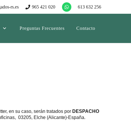
ados-rs.es
965 421 020
613 632 256
Preguntas Frecuentes
Contacto
tter, en su caso, serán tratados por
DESPACHO
ficinas, 03205, Elche (Alicante)-España.