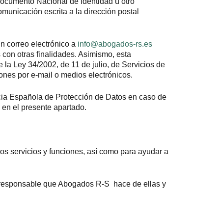
u Documento Nacional de Identidad u otro
omunicación escrita a la dirección postal
n correo electrónico a
info@abogados-rs.es
s con otras finalidades. Asimismo, esta
 la Ley 34/2002, de 11 de julio, de Servicios de
ones por e-mail o medios electrónicos.
cia Española de Protección de Datos en caso de
s en el presente apartado.
dos servicios y funciones, así como para ayudar a
 responsable que Abogados R-S hace de ellas y