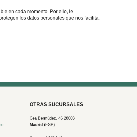
able en cada momento. Por ello, le
rotegen los datos personales que nos facilita.
OTRAS SUCURSALES
Cea Bermúdez, 46 28003
he
Madrid
(ESP)