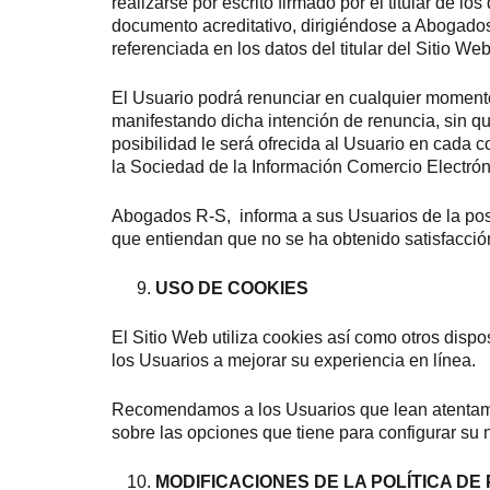
realizarse por escrito firmado por el titular de 
documento acreditativo, dirigiéndose a Abogados
referenciada en los datos del titular del Sitio Web
El Usuario podrá renunciar en cualquier momento
manifestando dicha intención de renuncia, sin que
posibilidad le será ofrecida al Usuario en cada 
la Sociedad de la Información Comercio Electrón
Abogados R-S, informa a sus Usuarios de la pos
que entiendan que no se ha obtenido satisfacción 
USO DE COOKIES
El Sitio Web utiliza cookies así como otros disp
los Usuarios a mejorar su experiencia en línea.
Recomendamos a los Usuarios que lean atentame
sobre las opciones que tiene para configurar su 
MODIFICACIONES DE LA POLÍTICA DE