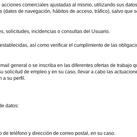
ar acciones comerciales ajustadas al mismo, utilizando sus datos
 (datos de navegación, hábitos de acceso, tráfico), salvo que s
es, solicitudes, incidencias o consultas del Usuario.
stablecidas, así como verificar el cumplimiento de las obligaci
mail general o se inscriba en las diferentes ofertas de trabajo
su solicitud de empleo y en su caso, llevar a cabo las actuacion
 a su perfil.
de datos:
 de teléfono y dirección de correo postal, en su caso.