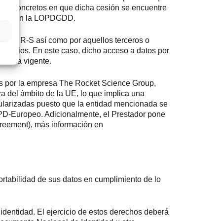
casos concretos en que dicha cesión se encuentre
res según la LOPDGDD.
gados R-S así como por aquellos terceros o
servicios. En este caso, dicho acceso a datos por
mativa vigente.
os por la empresa The Rocket Science Group,
a del ámbito de la UE, lo que implica una
egularizadas puesto que la entidad mencionada se
PD-Europeo. Adicionalmente, el Prestador pone
greement), más información en
portabilidad de sus datos en cumplimiento de lo
identidad. El ejercicio de estos derechos deberá