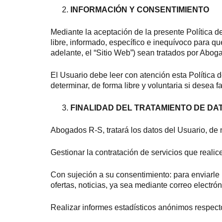
INFORMACIÓN Y CONSENTIMIENTO
Mediante la aceptación de la presente Política de
libre, informado, específico e inequívoco para q
adelante, el “Sitio Web”) sean tratados por Abog
El Usuario debe leer con atención esta Política d
determinar, de forma libre y voluntaria si desea 
FINALIDAD DEL TRATAMIENTO DE DA
Abogados R-S, tratará los datos del Usuario, de 
Gestionar la contratación de servicios que realic
Con sujeción a su consentimiento: para enviarle i
ofertas, noticias, ya sea mediante correo electró
Realizar informes estadísticos anónimos respecto 