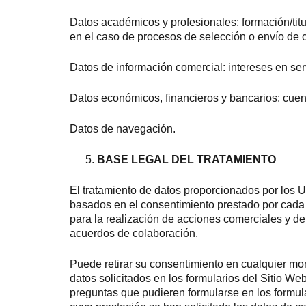
Datos académicos y profesionales: formación/titu
en el caso de procesos de selección o envío de c
Datos de información comercial: intereses en serv
Datos económicos, financieros y bancarios: cuen
Datos de navegación.
BASE LEGAL DEL TRATAMIENTO
El tratamiento de datos proporcionados por los U
basados en el consentimiento prestado por cada Us
para la realización de acciones comerciales y d
acuerdos de colaboración.
Puede retirar su consentimiento en cualquier mome
datos solicitados en los formularios del Sitio W
preguntas que pudieren formularse en los formula