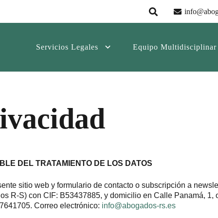
info@abog
Servicios Legales
Equipo Multidisciplinar
rivacidad
ABLE DEL TRATAMIENTO DE LOS DATOS
sente sitio web y formulario de contacto o subscripción a newsle
os R-S) con CIF: B53437885, y domicilio en Calle Panamá, 1, o
7641705. Correo electrónico:
info@abogados-rs.es