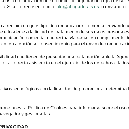
los datos, con indicación de su domicilio, adjuntando copia de s
 R-S, al correo electrónico
info@abogados-rs.es
, o enviando c
.
 a recibir cualquier tipo de comunicación comercial enviando u
 ello afecte a la licitud del tratamiento de sus datos personale
comunicación comercial que reciba vía e-mail en cumplimiento de
ico, en atención al consentimiento para el envío de comunicaci
ibilidad que tienen de presentar una reclamación ante la Agen
o la correcta asistencia en el ejercicio de los derechos citado
ositivos tecnológicos con la finalidad de proporcionar determina
nte nuestra Política de Cookies para informarse sobre el uso
navegador y gestionarlas.
 PRIVACIDAD