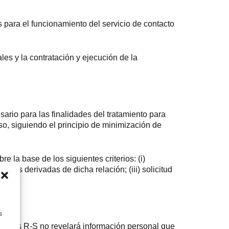
 para el funcionamiento del servicio de contacto
les y la contratación y ejecución de la
rio para las finalidades del tratamiento para
o, siguiendo el principio de minimización de
 la base de los siguientes criterios: (i)
ades derivadas de dicha relación; (iii) solicitud
s
bogados R-S no revelará información personal que