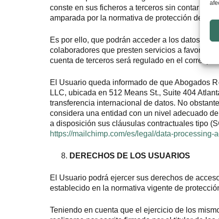
afe
conste en sus ficheros a terceros sin contar par
amparada por la normativa de protección de dato
Es por ello, que podrán acceder a los datos de 
colaboradores que presten servicios a favor de A
cuenta de terceros será regulado en el correspon
El Usuario queda informado de que Abogados R-S
LLC, ubicada en 512 Means St., Suite 404 Atlant
transferencia internacional de datos. No obstant
considera una entidad con un nivel adecuado de
a disposición sus cláusulas contractuales tipo 
https://mailchimp.com/es/legal/data-processing
DERECHOS DE LOS USUARIOS
El Usuario podrá ejercer sus derechos de acceso, 
establecido en la normativa vigente de protecció
Teniendo en cuenta que el ejercicio de los mismo