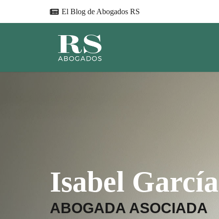
El Blog de Abogados RS
Isabel García
ABOGADA ASOCIADA