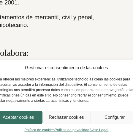
e 2001.
mentos de mercantil, civil y penal,
ipotecario.
olabora:
Gestionar el consentimiento de las cookies
a ofrecer las mejores experiencias, utilizamos tecnologías como las cookies para
Derecho Civil
acenar y/o acceder a la información del dispositivo. El consentimiento de estas
nologías nos permitirá procesar datos como el comportamiento de navegación o la
ntificaciones únicas en este sitio. No consentir o retirar el consentimiento, puede
ctar negativamente a ciertas características y funciones.
Aceptar cookies
Rechazar cookies
Configurar
Política de cookies
Política de privacidad
Aviso Legal