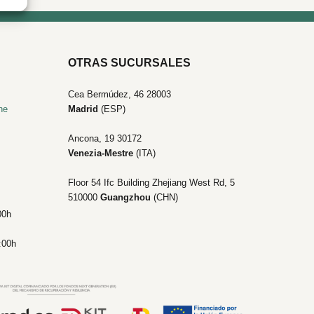
OTRAS SUCURSALES
Cea Bermúdez, 46 28003
he
Madrid
(ESP)
Ancona, 19
30172
Venezia-Mestre
(ITA)
Floor 54 Ifc Building Zhejiang West Rd, 5
510000
Guangzhou
(CHN)
00h
:00h