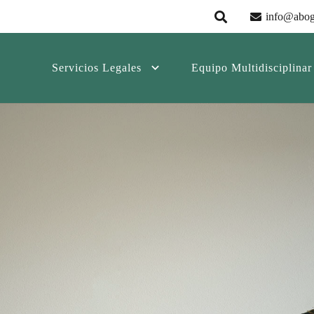
info@abog
Servicios Legales
Equipo Multidisciplinar