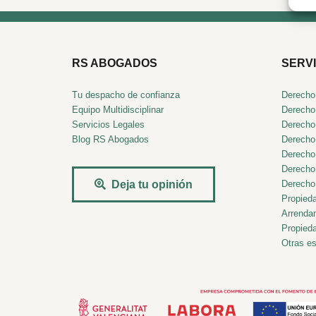
RS ABOGADOS
SERVI
Tu despacho de confianza
Derecho
Equipo Multidisciplinar
Derecho 
Servicios Legales
Derecho
Blog RS Abogados
Derecho
Derecho
Derecho
Derecho 
Deja tu opinión
Propieda
Arrenda
Propieda
Otras es