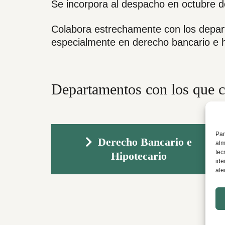
Se incorpora al despacho en octubre d
Colabora estrechamente con los departa
especialmente en derecho bancario e h
Departamentos con los que c
Par
Derecho Bancario e
alm
tec
Hipotecario
ide
afe