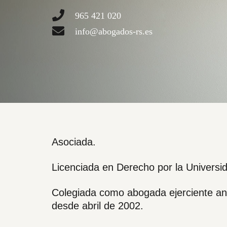
965 421 020
info@abogados-rs.es
Asociada.
Licenciada en Derecho por la Universid
Colegiada como abogada ejerciente ant
desde abril de 2002.