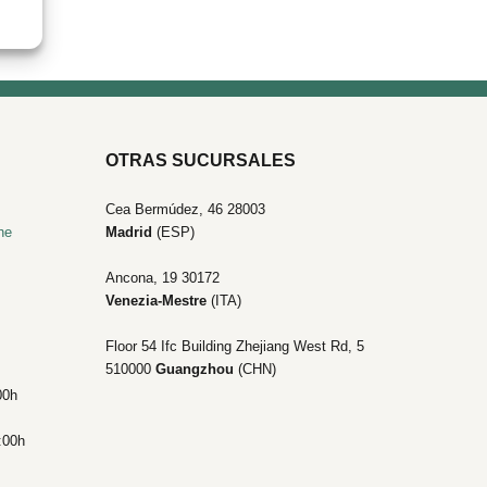
OTRAS SUCURSALES
Cea Bermúdez, 46 28003
he
Madrid
(ESP)
Ancona, 19
30172
Venezia-Mestre
(ITA)
Floor 54 Ifc Building Zhejiang West Rd, 5
510000
Guangzhou
(CHN)
00h
:00h