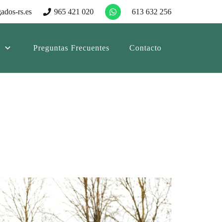
ados-rs.es
965 421 020
613 632 256
Preguntas Frecuentes
Contacto