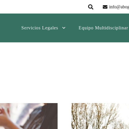
info@abog
Servicios Legales
Equipo Multidisciplinar