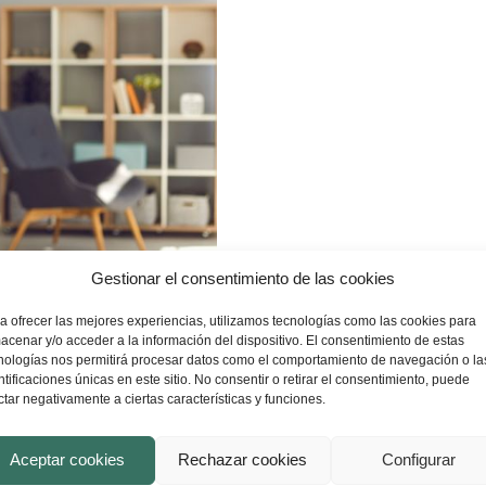
Gestionar el consentimiento de las cookies
idad en tu pensión de
a ofrecer las mejores experiencias, utilizamos tecnologías como las cookies para
acenar y/o acceder a la información del dispositivo. El consentimiento de estas
nologías nos permitirá procesar datos como el comportamiento de navegación o la
ntificaciones únicas en este sitio. No consentir o retirar el consentimiento, puede
ctar negativamente a ciertas características y funciones.
1
2
Aceptar cookies
Rechazar cookies
Configurar