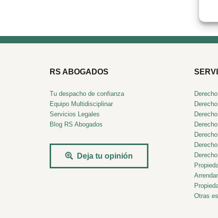
RS ABOGADOS
SERVI
Tu despacho de confianza
Derecho
Equipo Multidisciplinar
Derecho 
Servicios Legales
Derecho
Blog RS Abogados
Derecho
Derecho
Derecho
Derecho 
Deja tu opinión
Propieda
Arrenda
Propieda
Otras es