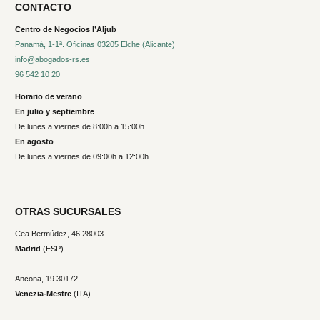
CONTACTO
Centro de Negocios l’Aljub
Panamá, 1-1ª. Oficinas 03205 Elche (Alicante)
info@abogados-rs.es
96 542 10 20
Horario de verano
En julio y septiembre
De lunes a viernes de 8:00h a 15:00h
En agosto
De lunes a viernes de 09:00h a 12:00h
OTRAS SUCURSALES
Cea Bermúdez, 46 28003
Madrid
(ESP)
Ancona, 19
30172
Venezia-Mestre
(ITA)