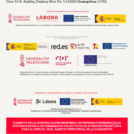
Floor 54 Ifc Building Zhejiang West Rd, 5 510000
Guangzhou
(CHN)