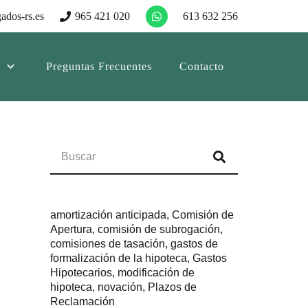
ados-rs.es
965 421 020
613 632 256
Preguntas Frecuentes
Contacto
amortización anticipada
,
Comisión de
Apertura
,
comisión de subrogación
,
comisiones de tasación
,
gastos de
formalización de la hipoteca
,
Gastos
Hipotecarios
,
modificación de
hipoteca
,
novación
,
Plazos de
Reclamación