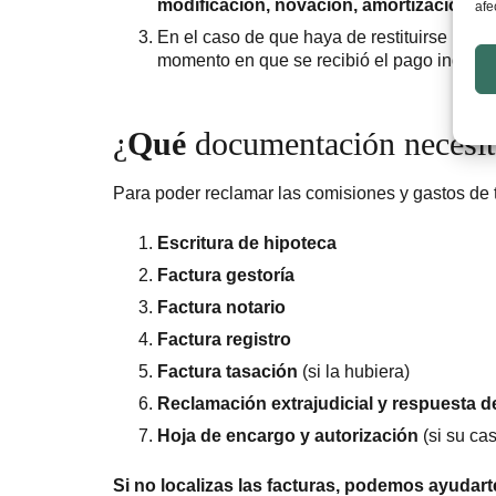
modificación, novación, amortización an
afe
En el caso de que haya de restituirse una 
momento en que se recibió el pago indebid
¿
Qué
documentación necesi
Para poder reclamar las comisiones y gastos de
Escritura de hipoteca
Factura gestoría
Factura notario
Factura registro
Factura tasación
(si la hubiera)
Reclamación extrajudicial y respuesta 
Hoja de encargo y autorización
(si su ca
Si no localizas las facturas, podemos ayudarte