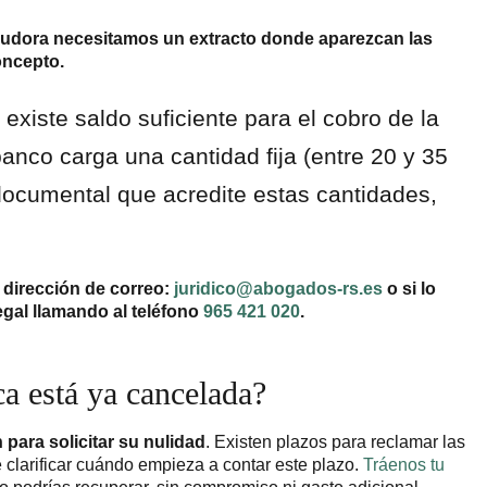
eudora necesitamos un extracto donde aparezcan las
oncepto.
xiste saldo suficiente para el cobro de la
anco carga una cantidad fija (entre 20 y 35
documental que acredite estas cantidades,
 dirección de correo:
juridico@abogados-rs.es
o si lo
egal llamando al teléfono
965 421 020
.
ca está ya cancelada?
 para solicitar su nulidad
. Existen plazos para reclamar las
clarificar cuándo empieza a contar este plazo.
Tráenos tu