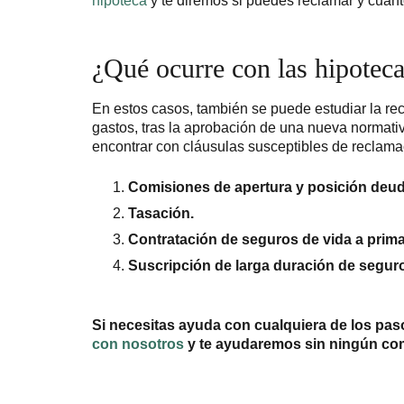
hipoteca
y te diremos si puedes reclamar y cuánt
¿Qué ocurre con las hipoteca
En estos casos, también se puede estudiar la rec
gastos, tras la aprobación de una nueva normati
encontrar con cláusulas susceptibles de reclama
Comisiones de apertura y posición deud
Tasación.
Contratación de seguros de vida a prima
Suscripción de larga duración de seguros
Si necesitas ayuda con cualquiera de los pas
con nosotros
y te ayudaremos sin ningún co