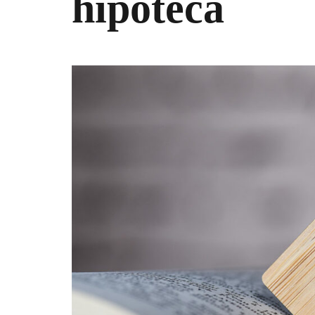
hipoteca