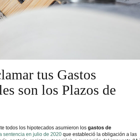
lamar tus Gastos
les son los Plazos de
te todos los hipotecados asumieron los
gastos de
a sentencia en julio de 2020
que estableció la obligación a las