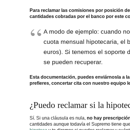
Para reclamar las comisiones por posición d
cantidades cobradas por el banco por este c
A modo de ejemplo: cuando no e
cuota mensual hipotecaria, el b
euros). Si tenemos el soporte 
se pueden recuperar.
Esta documentación, puedes enviárnosla a la
prefieres, concertar cita con nuestro equipo l
¿Puedo reclamar si la hipote
Sí. Si una cláusula es nula,
no hay prescripción
cantidades aunque todavía el Supremo tiene que 