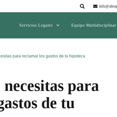
info@abog
Servicios Legales
Equipo Multidisciplinar
esitas para reclamar los gastos de tu hipoteca
e necesitas para
gastos de tu