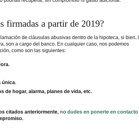
o podrías recuperar, sin compromiso ni gasto adicional.
s firmadas a partir de 2019?
lamación de cláusulas abusivas dentro de la hipoteca, si bien, 
va, son a cargo del banco. En cualquier caso, nos podemos
ción, como son las siguientes:
ora.
 única.
 de hogar, alarma, planes de vida, etc.
os citados anteriormente,
no dudes en ponerte en contacto
mpromiso.