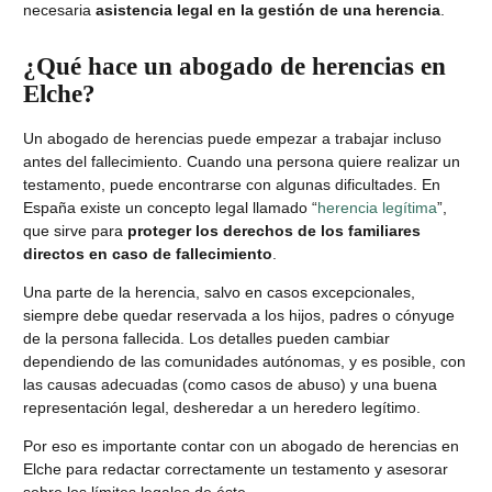
necesaria
asistencia legal en la gestión de una herencia
.
¿Qué hace un abogado de herencias en
Elche?
Un abogado de herencias puede empezar a trabajar incluso
antes del fallecimiento. Cuando una persona quiere realizar un
testamento, puede encontrarse con algunas dificultades. En
España existe un concepto legal llamado “
herencia legítima
”,
que sirve para
proteger los derechos de los familiares
directos en caso de fallecimiento
.
Una parte de la herencia, salvo en casos excepcionales,
siempre debe quedar reservada a los hijos, padres o cónyuge
de la persona fallecida. Los detalles pueden cambiar
dependiendo de las comunidades autónomas, y es posible, con
las causas adecuadas (como casos de abuso) y una buena
representación legal, desheredar a un heredero legítimo.
Por eso es importante contar con un abogado de herencias en
Elche para redactar correctamente un testamento y asesorar
sobre los límites legales de éste.