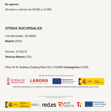
En agosto
De lunes a viernes de 09:00h a 12:00h
OTRAS SUCURSALES
Cea Bermúdez, 46 28003
Madrid
(ESP)
Ancona, 19
30172
Venezia-Mestre
(ITA)
Floor 54 Ifc Building Zhejiang West Rd, 5 510000
Guangzhou
(CHN)