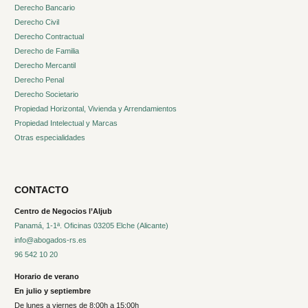
Derecho Bancario
Derecho Civil
Derecho Contractual
Derecho de Familia
Derecho Mercantil
Derecho Penal
Derecho Societario
Propiedad Horizontal, Vivienda y Arrendamientos
Propiedad Intelectual y Marcas
Otras especialidades
CONTACTO
Centro de Negocios l’Aljub
Panamá, 1-1ª. Oficinas 03205 Elche (Alicante)
info@abogados-rs.es
96 542 10 20
Horario de verano
En julio y septiembre
De lunes a viernes de 8:00h a 15:00h