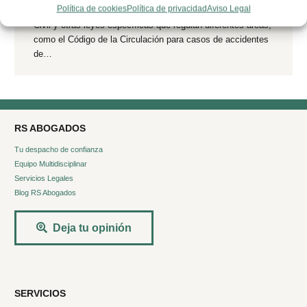
Política de cookies
Política de privacidad
Aviso Legal
En España, la responsabilidad civil se rige por el Código
Civil y otras leyes específicas que regulan diferentes áreas,
como el Código de la Circulación para casos de accidentes
de…
RS ABOGADOS
Tu despacho de confianza
Equipo Multidisciplinar
Servicios Legales
Blog RS Abogados
Deja tu opinión
SERVICIOS