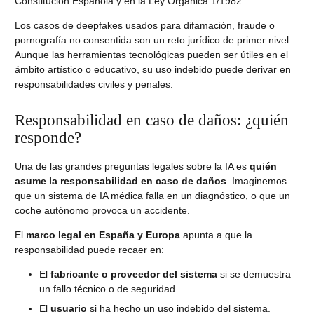
Constitución Española y en la Ley Orgánica 1/1982.
Los casos de deepfakes usados para difamación, fraude o
pornografía no consentida son un reto jurídico de primer nivel.
Aunque las herramientas tecnológicas pueden ser útiles en el
ámbito artístico o educativo, su uso indebido puede derivar en
responsabilidades civiles y penales.
Responsabilidad en caso de daños: ¿quién
responde?
Una de las grandes preguntas legales sobre la IA es
quién
asume la responsabilidad en caso de daños
. Imaginemos
que un sistema de IA médica falla en un diagnóstico, o que un
coche autónomo provoca un accidente.
El
marco legal en España y Europa
apunta a que la
responsabilidad puede recaer en:
El
fabricante o proveedor del sistema
si se demuestra
un fallo técnico o de seguridad.
El
usuario
si ha hecho un uso indebido del sistema.