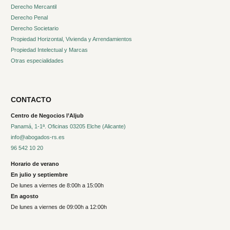
Derecho Mercantil
Derecho Penal
Derecho Societario
Propiedad Horizontal, Vivienda y Arrendamientos
Propiedad Intelectual y Marcas
Otras especialidades
CONTACTO
Centro de Negocios l’Aljub
Panamá, 1-1ª. Oficinas 03205 Elche (Alicante)
info@abogados-rs.es
96 542 10 20
Horario de verano
En julio y septiembre
De lunes a viernes de 8:00h a 15:00h
En agosto
De lunes a viernes de 09:00h a 12:00h