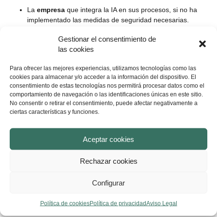
La
empresa
que integra la IA en sus procesos, si no ha
implementado las medidas de seguridad necesarias.
Gestionar el consentimiento de
La Unión Europea avanza hacia una normativa que clarifique
las cookies
este punto con el
Reglamento de Responsabilidad Civil por
productos con IA
, buscando un equilibrio entre innovación y
Para ofrecer las mejores experiencias, utilizamos tecnologías como las
seguridad jurídica.
cookies para almacenar y/o acceder a la información del dispositivo. El
consentimiento de estas tecnologías nos permitirá procesar datos como el
Seguridad digital y riesgos de la IA
comportamiento de navegación o las identificaciones únicas en este sitio.
No consentir o retirar el consentimiento, puede afectar negativamente a
ciertas características y funciones.
El uso masivo de inteligencia artificial también plantea
importantes retos en materia de
seguridad digital
:
Aceptar cookies
Ciberataques potenciados por IA
que crean malware o
phishing más sofisticado.
Rechazar cookies
Riesgo de manipulación de información
(fake news
generadas automáticamente).
Configurar
Uso de IA por parte del crimen organizado
para
blanquear dinero o cometer fraudes financieros.
Política de cookies
Política de privacidad
Aviso Legal