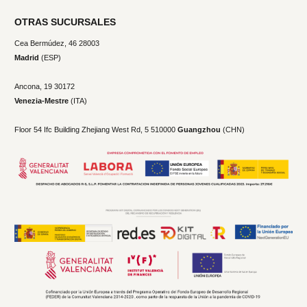
OTRAS SUCURSALES
Cea Bermúdez, 46 28003
Madrid
(ESP)
Ancona, 19
30172
Venezia-Mestre
(ITA)
Floor 54 Ifc Building Zhejiang West Rd, 5 510000
Guangzhou
(CHN)