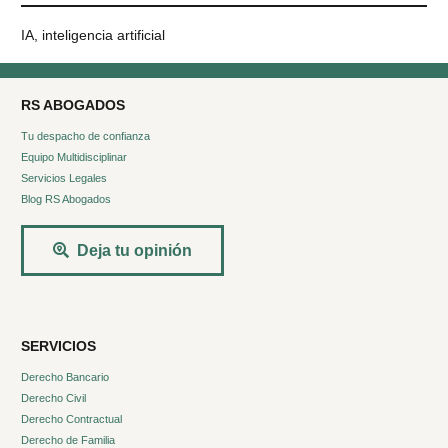
IA
,
inteligencia artificial
RS ABOGADOS
Tu despacho de confianza
Equipo Multidisciplinar
Servicios Legales
Blog RS Abogados
Deja tu opinión
SERVICIOS
Derecho Bancario
Derecho Civil
Derecho Contractual
Derecho de Familia