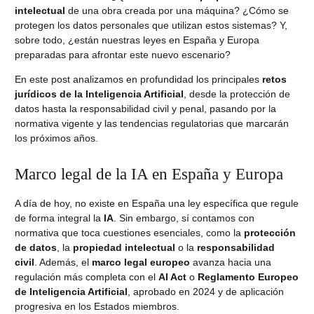
intelectual
de una obra creada por una máquina? ¿Cómo se
protegen los datos personales que utilizan estos sistemas? Y,
sobre todo, ¿están nuestras leyes en España y Europa
preparadas para afrontar este nuevo escenario?
En este post analizamos en profundidad los principales
retos
jurídicos de la Inteligencia Artificial
, desde la protección de
datos hasta la responsabilidad civil y penal, pasando por la
normativa vigente y las tendencias regulatorias que marcarán
los próximos años.
Marco legal de la IA en España y Europa
A día de hoy, no existe en España una ley específica que regule
de forma integral la
IA
. Sin embargo, sí contamos con
normativa que toca cuestiones esenciales, como la
protección
de datos
, la
propiedad intelectual
o la
responsabilidad
civil
. Además, el
marco legal europeo
avanza hacia una
regulación más completa con el
AI Act
o
Reglamento Europeo
de Inteligencia Artificial
, aprobado en 2024 y de aplicación
progresiva en los Estados miembros.