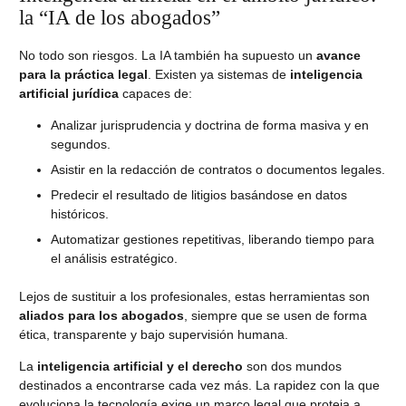
la “IA de los abogados”
No todo son riesgos. La IA también ha supuesto un
avance
para la práctica legal
. Existen ya sistemas de
inteligencia
artificial jurídica
capaces de:
Analizar jurisprudencia y doctrina de forma masiva y en
segundos.
Asistir en la redacción de contratos o documentos legales.
Predecir el resultado de litigios basándose en datos
históricos.
Automatizar gestiones repetitivas, liberando tiempo para
el análisis estratégico.
Lejos de sustituir a los profesionales, estas herramientas son
aliados para los abogados
, siempre que se usen de forma
ética, transparente y bajo supervisión humana.
La
inteligencia artificial y el derecho
son dos mundos
destinados a encontrarse cada vez más. La rapidez con la que
evoluciona la tecnología exige un marco legal que proteja a